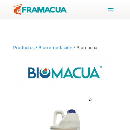
Productos
/
Biorremedación
/ Biomacua