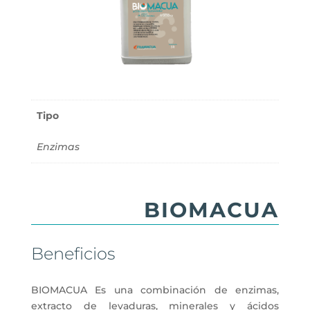
Información adicional
Tipo
Enzimas
BIOMACUA
Beneficios
BIOMACUA Es una combinación de enzimas,
extracto de levaduras, minerales y ácidos