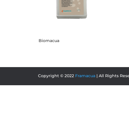
Biomacua
Copyright © 2022
Framacua
| All Rights Res